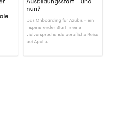
er
Ausbildungsstart – und
nun?
ale
Das Onboarding für Azubis – ein
inspirierender Start in eine
vielversprechende berufliche Reise
bei Apollo.