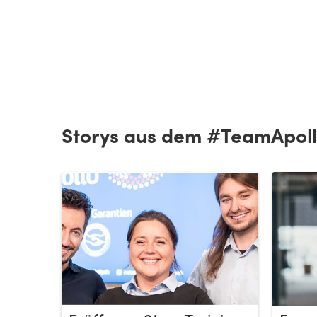
Storys aus dem #TeamApol