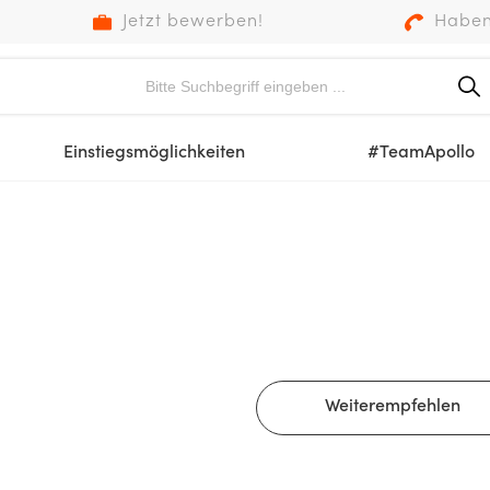
Jetzt bewerben!
Haben
Einstiegsmöglichkeiten
#TeamApollo
Weiterempfehlen