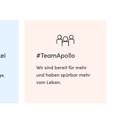
ei
#TeamApollo
Wir sind bereit für mehr
und haben spürbar mehr
ge.
vom Leben.