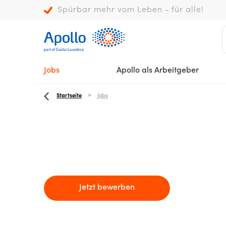
Spürbar mehr vom Leben - für alle!
Jobs
Apollo als Arbeitgeber
Startseite
Jobs
Jetzt bewerben