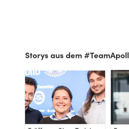
Storys aus dem #TeamApol