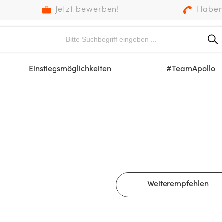
Jetzt bewerben!
Haben
Einstiegsmöglichkeiten
#TeamApollo
Weiterempfehlen