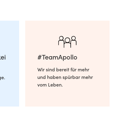
ei
#TeamApollo
Wir sind bereit für mehr
und haben spürbar mehr
ge.
vom Leben.