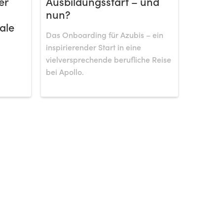
er
Ausbildungsstart – und
nun?
ale
Das Onboarding für Azubis – ein
inspirierender Start in eine
vielversprechende berufliche Reise
bei Apollo.