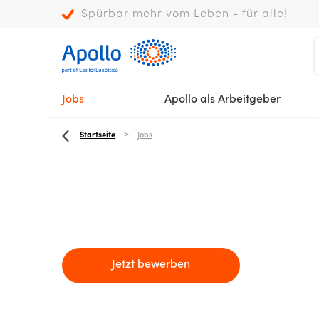
Spürbar mehr vom Leben - für alle!
Jobs
Apollo als Arbeitgeber
Startseite
Jobs
Jetzt bewerben