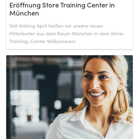
Eröffnung Store Training Center in
München
Seit Anfang April heißen wir unsere neuen
Mitarbeiter aus dem Raum München in dem Store-
Training-Center Willkommen!