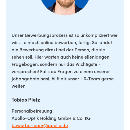
Unser Bewerbungsprozess ist so unkompliziert wie
wir ... einfach online bewerben, fertig. So landet
die Bewerbung direkt bei der Person, die sie
sehen soll. Hier warten auch keine ellenlangen
Fragebögen, sondern nur das Wichtigste -
versprochen! Falls du Fragen zu einem unserer
Jobangebote hast, hilft dir unser HR-Team gerne
weiter.
Tobias Pletz
Personalbetreuung
Apollo-Optik Holding GmbH & Co. KG
bewerberteam@apollo.de