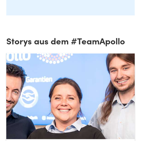
Storys aus dem #TeamApollo