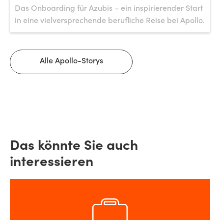
Das Onboarding für Azubis – ein inspirierender Start
in eine vielversprechende berufliche Reise bei Apollo.
Alle Apollo-Storys
Das könnte Sie auch
interessieren