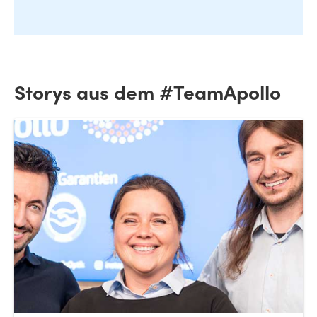
Storys aus dem #TeamApollo