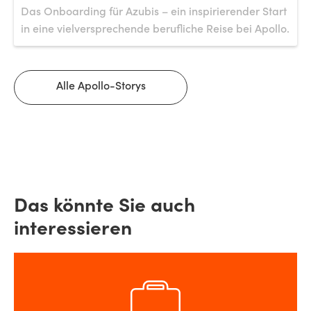
Das Onboarding für Azubis – ein inspirierender Start
in eine vielversprechende berufliche Reise bei Apollo.
Alle Apollo-Storys
Das könnte Sie auch
interessieren