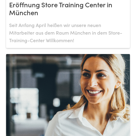
Eröffnung Store Training Center in
München
Seit Anfang April heißen wir unsere neuen
Mitarbeiter aus dem Raum München in dem Store-
Training-Center Willkommen!