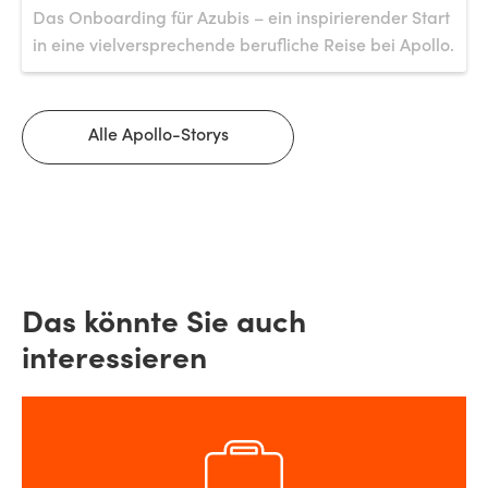
Das Onboarding für Azubis – ein inspirierender Start
in eine vielversprechende berufliche Reise bei Apollo.
Alle Apollo-Storys
Das könnte Sie auch
interessieren