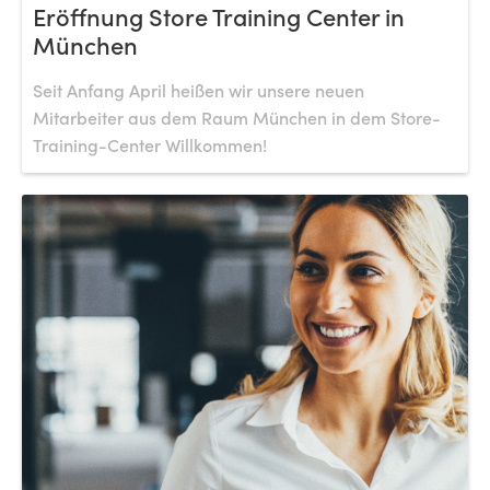
Eröffnung Store Training Center in
München
Seit Anfang April heißen wir unsere neuen
Mitarbeiter aus dem Raum München in dem Store-
Training-Center Willkommen!