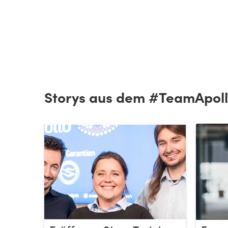
Storys aus dem #TeamApol