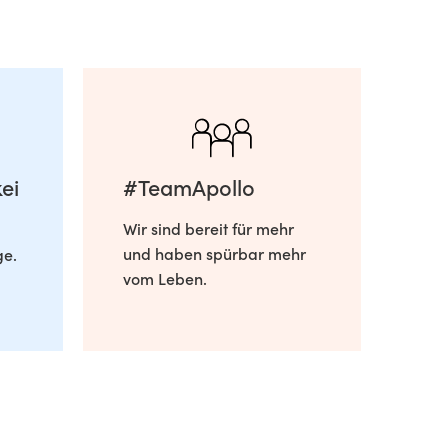
ei
#TeamApollo
Wir sind bereit für mehr
und haben spürbar mehr
ge.
vom Leben.