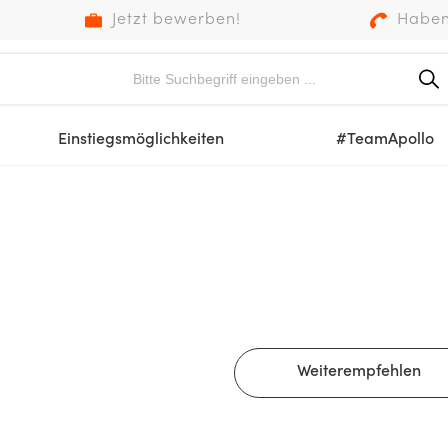
Jetzt bewerben!
Haben
Einstiegsmöglichkeiten
#TeamApollo
Weiterempfehlen