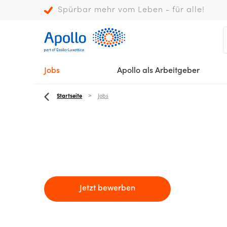
Spürbar mehr vom Leben - für alle!
Jobs
Apollo als Arbeitgeber
Startseite
Jobs
Jetzt bewerben