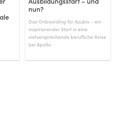
er
Ausbildungsstart – und
nun?
ale
Das Onboarding für Azubis – ein
inspirierender Start in eine
vielversprechende berufliche Reise
bei Apollo.