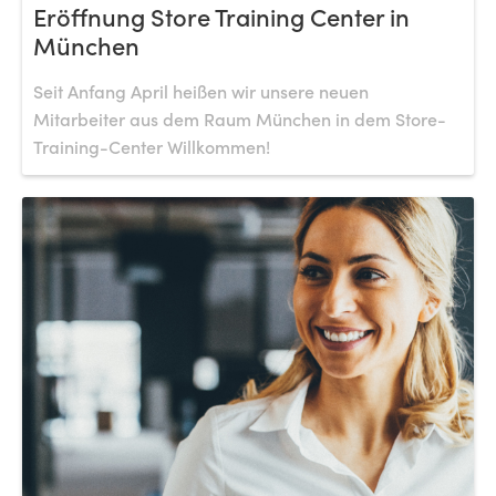
Eröffnung Store Training Center in
München
Seit Anfang April heißen wir unsere neuen
Mitarbeiter aus dem Raum München in dem Store-
Training-Center Willkommen!