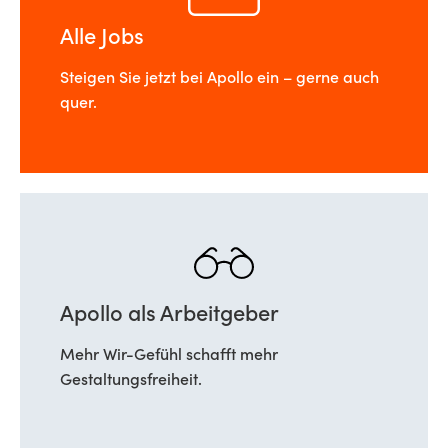
Alle Jobs
Steigen Sie jetzt bei Apollo ein – gerne auch
quer.
Apollo als Arbeitgeber
Mehr Wir-Gefühl schafft mehr
Gestaltungsfreiheit.