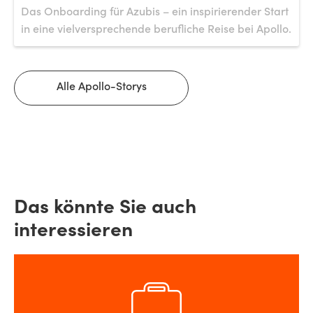
Das Onboarding für Azubis – ein inspirierender Start
in eine vielversprechende berufliche Reise bei Apollo.
Alle Apollo-Storys
Das könnte Sie auch
interessieren