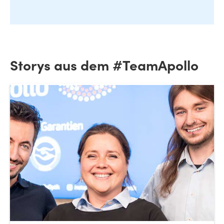
Storys aus dem #TeamApollo