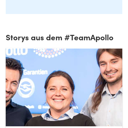
Storys aus dem #TeamApollo