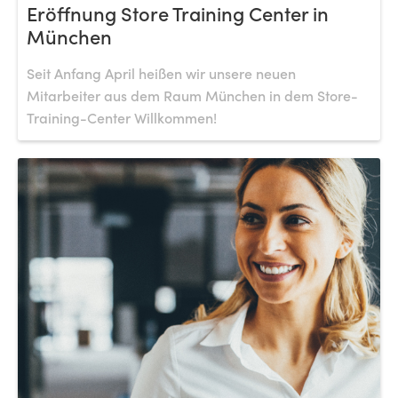
Eröffnung Store Training Center in
München
Seit Anfang April heißen wir unsere neuen
Mitarbeiter aus dem Raum München in dem Store-
Training-Center Willkommen!