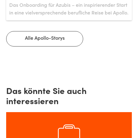
Das Onboarding für Azubis – ein inspirierender Start
in eine vielversprechende berufliche Reise bei Apollo.
Alle Apollo-Storys
Das könnte Sie auch
interessieren