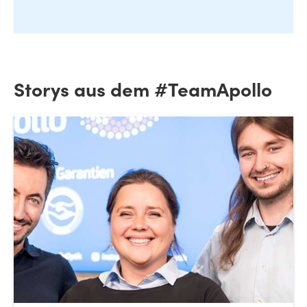
Storys aus dem #TeamApollo