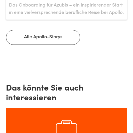
Das Onboarding für Azubis – ein inspirierender Start
in eine vielversprechende berufliche Reise bei Apollo.
Alle Apollo-Storys
Das könnte Sie auch
interessieren