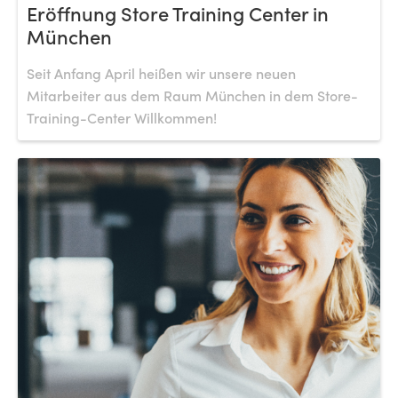
Eröffnung Store Training Center in
München
Seit Anfang April heißen wir unsere neuen
Mitarbeiter aus dem Raum München in dem Store-
Training-Center Willkommen!