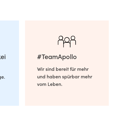
ei
#TeamApollo
Wir sind bereit für mehr
und haben spürbar mehr
ge.
vom Leben.