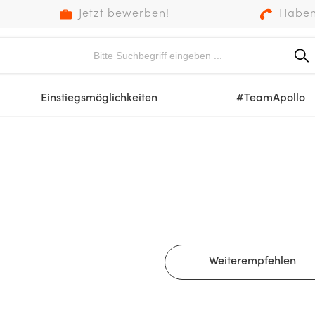
Jetzt bewerben!
Haben
Einstiegsmöglichkeiten
#TeamApollo
Weiterempfehlen