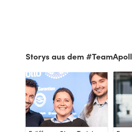
Storys aus dem #TeamApol