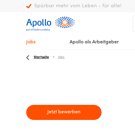
Spürbar mehr vom Leben - für alle!
Jobs
Apollo als Arbeitgeber
Startseite
Jobs
Jetzt bewerben