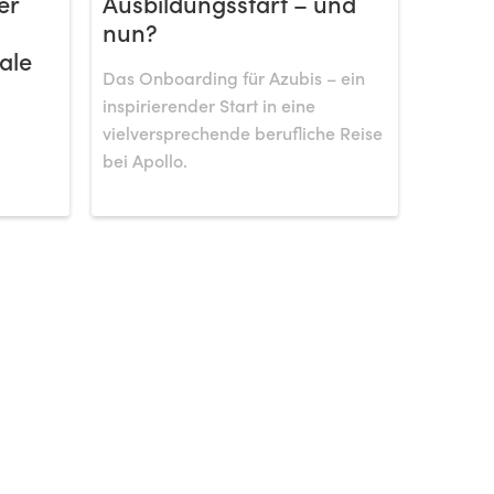
er
Ausbildungsstart – und
nun?
ale
Das Onboarding für Azubis – ein
inspirierender Start in eine
vielversprechende berufliche Reise
bei Apollo.