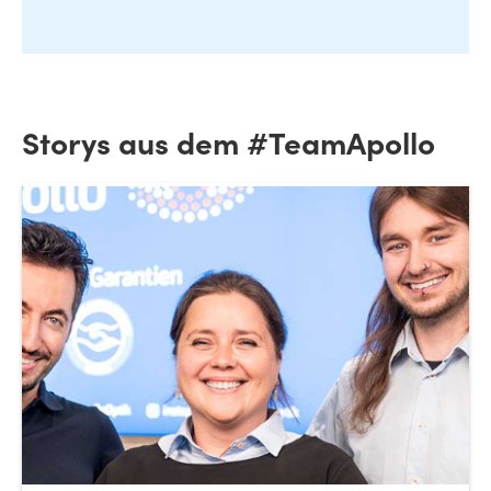
Storys aus dem #TeamApollo