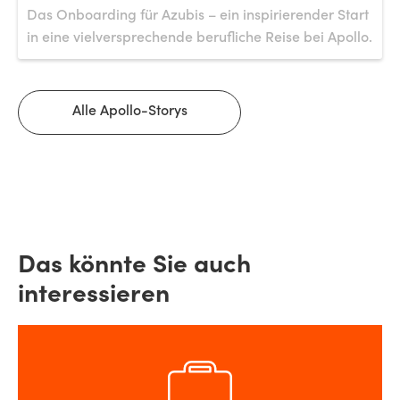
Das Onboarding für Azubis – ein inspirierender Start
in eine vielversprechende berufliche Reise bei Apollo.
Alle Apollo-Storys
Das könnte Sie auch
interessieren