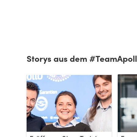
Storys aus dem #TeamApol