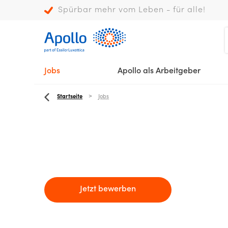
Spürbar mehr vom Leben - für alle!
Jobs
Apollo als Arbeitgeber
Startseite
Jobs
Jetzt bewerben