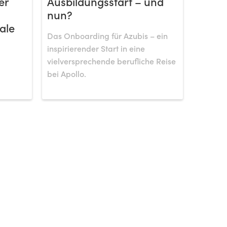
er
Ausbildungsstart – und
nun?
ale
Das Onboarding für Azubis – ein
inspirierender Start in eine
vielversprechende berufliche Reise
bei Apollo.