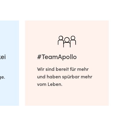
ei
#TeamApollo
Wir sind bereit für mehr
und haben spürbar mehr
ge.
vom Leben.