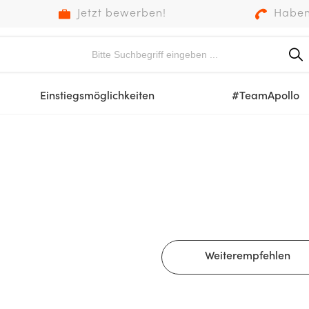
Jetzt bewerben!
Haben
Einstiegsmöglichkeiten
#TeamApollo
Weiterempfehlen