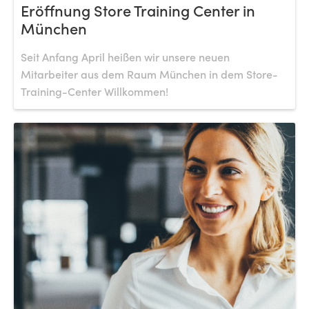
Eröffnung Store Training Center in
München
Seit Anfang April heißen wir unsere neuen
Mitarbeiter aus dem Raum München in dem Store-
Training-Center Willkommen!