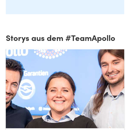
Storys aus dem #TeamApollo