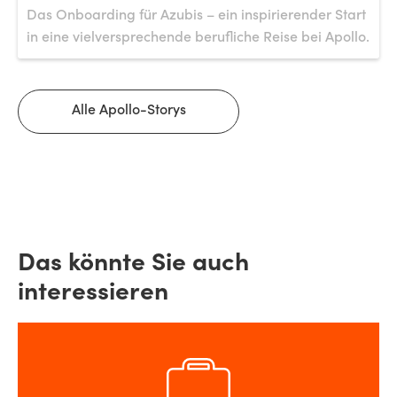
Das Onboarding für Azubis – ein inspirierender Start
in eine vielversprechende berufliche Reise bei Apollo.
Alle Apollo-Storys
Das könnte Sie auch
interessieren