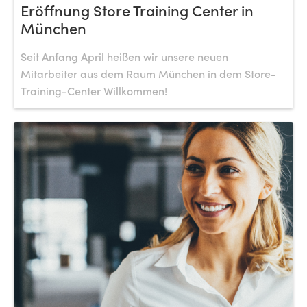
Eröffnung Store Training Center in
München
Seit Anfang April heißen wir unsere neuen
Mitarbeiter aus dem Raum München in dem Store-
Training-Center Willkommen!