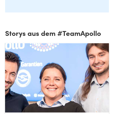
Storys aus dem #TeamApollo