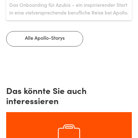
Das Onboarding für Azubis – ein inspirierender Start
in eine vielversprechende berufliche Reise bei Apollo.
Alle Apollo-Storys
Das könnte Sie auch
interessieren