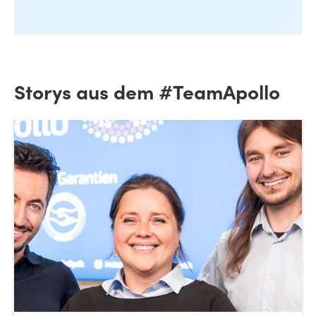
Storys aus dem #TeamApollo