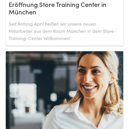
Eröffnung Store Training Center in
München
Seit Anfang April heißen wir unsere neuen
Mitarbeiter aus dem Raum München in dem Store-
Training-Center Willkommen!