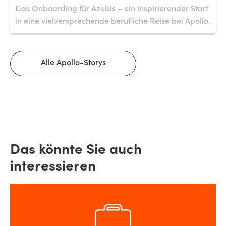
Das Onboarding für Azubis – ein inspirierender Start
in eine vielversprechende berufliche Reise bei Apollo.
Alle Apollo-Storys
Das könnte Sie auch
interessieren