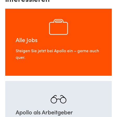
interessieren
Alle Jobs
Steigen Sie jetzt bei Apollo ein – gerne auch
quer.
Apollo als Arbeitgeber