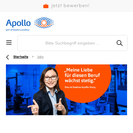
Jetzt bewerben!
Startseite
Jobs