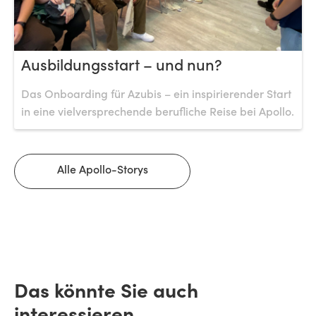
Ausbildungsstart – und nun?
Das Onboarding für Azubis – ein inspirierender Start
in eine vielversprechende berufliche Reise bei Apollo.
Alle Apollo-Storys
Das könnte Sie auch