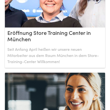
Eröffnung Store Training Center in
München
Seit Anfang April heißen wir unsere neuen
Mitarbeiter aus dem Raum München in dem Store-
Training-Center Willkommen!