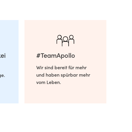
ei
#TeamApollo
Wir sind bereit für mehr
und haben spürbar mehr
ge.
vom Leben.