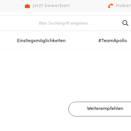
Jetzt bewerben!
Haben
Einstiegsmöglichkeiten
#TeamApollo
Weiterempfehlen