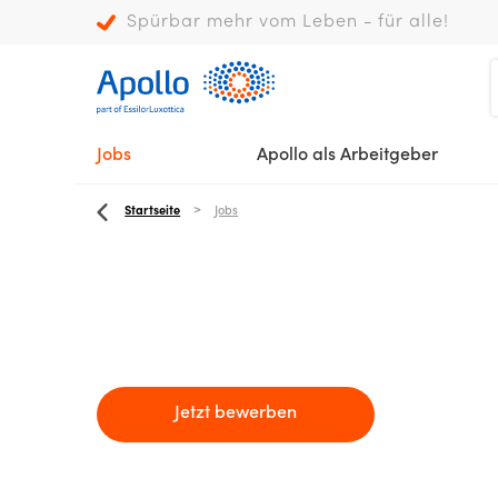
Spürbar mehr vom Leben - für alle!
Jobs
Apollo als Arbeitgeber
Startseite
Jobs
Jetzt bewerben