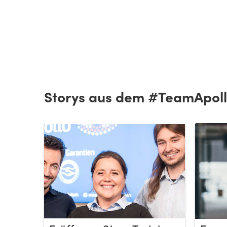
Storys aus dem #TeamApol