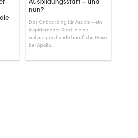
er
Ausbildungsstart – und
nun?
ale
Das Onboarding für Azubis – ein
inspirierender Start in eine
vielversprechende berufliche Reise
bei Apollo.