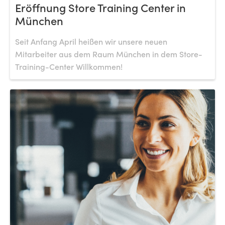
Eröffnung Store Training Center in
München
Seit Anfang April heißen wir unsere neuen
Mitarbeiter aus dem Raum München in dem Store-
Training-Center Willkommen!