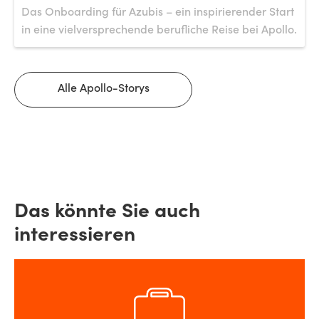
Das Onboarding für Azubis – ein inspirierender Start
in eine vielversprechende berufliche Reise bei Apollo.
Alle Apollo-Storys
Das könnte Sie auch
interessieren