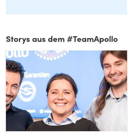
Storys aus dem #TeamApollo