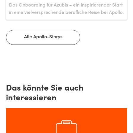
Das Onboarding für Azubis – ein inspirierender Start
in eine vielversprechende berufliche Reise bei Apollo.
Alle Apollo-Storys
Das könnte Sie auch
interessieren