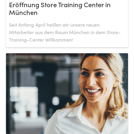
Eröffnung Store Training Center in
München
Seit Anfang April heißen wir unsere neuen
Mitarbeiter aus dem Raum München in dem Store-
Training-Center Willkommen!