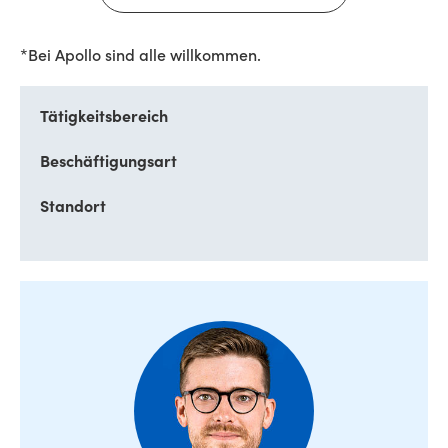
*Bei Apollo sind alle willkommen.
Tätigkeitsbereich
Beschäftigungsart
Standort