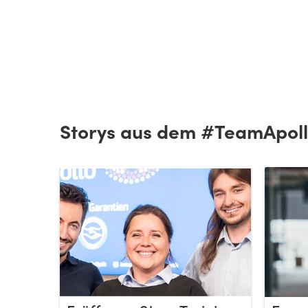
Storys aus dem #TeamApol