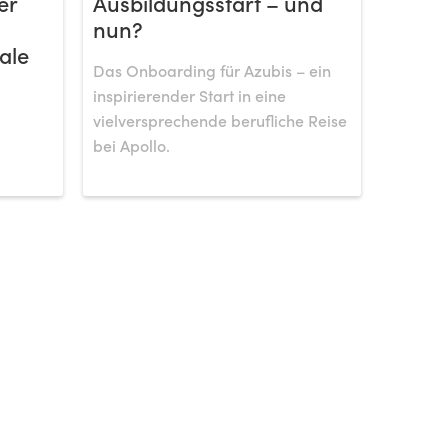
er
Ausbildungsstart – und
nun?
ale
Das Onboarding für Azubis – ein
inspirierender Start in eine
vielversprechende berufliche Reise
bei Apollo.