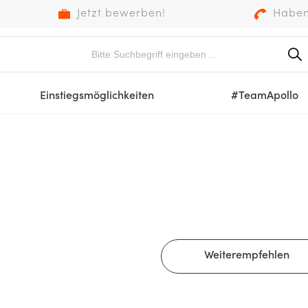
Jetzt bewerben!
Haben
Einstiegsmöglichkeiten
#TeamApollo
Weiterempfehlen