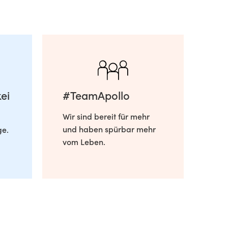
ei
#TeamApollo
Wir sind bereit für mehr
und haben spürbar mehr
ge.
vom Leben.