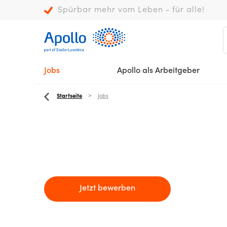
Spürbar mehr vom Leben - für alle!
Jobs
Apollo als Arbeitgeber
Startseite
Jobs
Jetzt bewerben